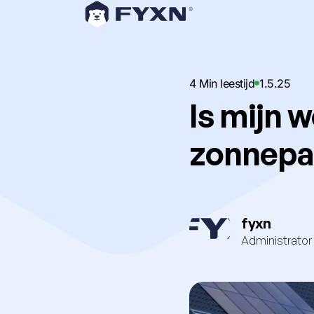
4 Min leestijd
1.5.25
Is mijn 
zonnepa
fyxn
Administrator