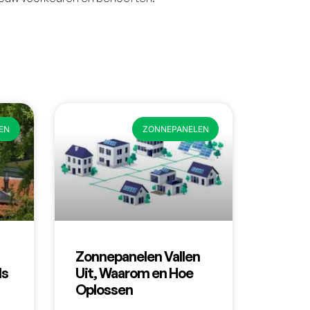
EN
ZONNEPANELEN
Zonnepanelen Vallen
Is
Uit, Waarom en Hoe
Oplossen