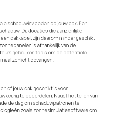
uele schaduwinvloeden op jouw dak. Een
chaduw. Daklocaties die aanzienlijke
 een dakkapel, zijn daarom minder geschikt
 zonnepanelen is afhankelijk van de
ateurs gebruiken tools om de potentiële
imaal zonlicht opvangen.
n of jouw dak geschikt is voor
wkeurig te beoordelen. Naast het tellen van
rende de dag om schaduwpatronen te
nologieën zoals zonnesimulatiesoftware om