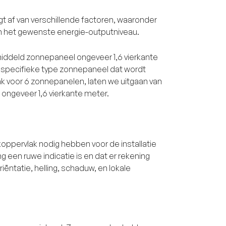
 af van verschillende factoren, waaronder
en het gewenste energie-outputniveau.
iddeld zonnepaneel ongeveer 1,6 vierkante
t specifieke type zonnepaneel dat wordt
k voor 6 zonnepanelen, laten we uitgaan van
ngeveer 1,6 vierkante meter.
oppervlak nodig hebben voor de installatie
g een ruwe indicatie is en dat er rekening
ntatie, helling, schaduw, en lokale