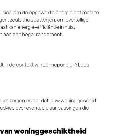
cruciaal om de opgewekte energie optimaal te
, zoals thuisbatterijen, om overtollige
ast kan energie-efficiëntie in huis,
gen aan een hoger rendement.
rdt in de context van zonnepanelen? Lees
lateurs zorgen ervoor dat jouw woning geschikt
en advies over eventuele aanpassingen die
 van woninggeschiktheid