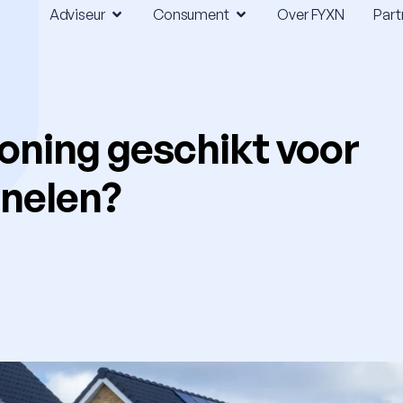
Adviseur
Consument
Over FYXN
Part
woning geschikt voor
nelen?