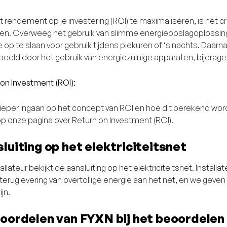
 rendement op je investering (ROI) te maximaliseren, is het 
en. Overweeg het gebruik van slimme energieopslagoplossingen
 op te slaan voor gebruik tijdens piekuren of ‘s nachts. Daarna
rbeeld door het gebruik van energiezuinige apparaten, bijdra
 on Investment (ROI):
 dieper ingaan op het concept van ROI en hoe dit berekend wo
p onze pagina over Return on Investment (ROI).
luiting op het elektriciteitsnet
allateur bekijkt de aansluiting op het elektriciteitsnet. Instal
 teruglevering van overtollige energie aan het net, en we gev
ijn.
oordelen van FYXN bij het beoordelen