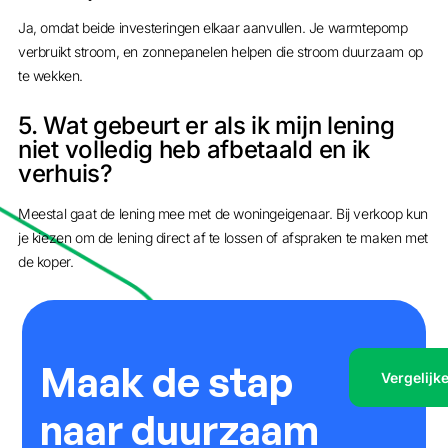
Ja, omdat beide investeringen elkaar aanvullen. Je warmtepomp
verbruikt stroom, en zonnepanelen helpen die stroom duurzaam op
te wekken.
5. Wat gebeurt er als ik mijn lening
niet volledig heb afbetaald en ik
verhuis?
Meestal gaat de lening mee met de woningeigenaar. Bij verkoop kun
je kiezen om de lening direct af te lossen of afspraken te maken met
de koper.
Maak de stap
Vergelijk
naar duurzaam