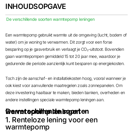
INHOUDSOPGAVE
De verschillende soorten warmtepomp leningen
Een warmtepomp gebruikt warmte uit de omgeving (lucht, bodem of
water) om je woning te verwarmen. Dit zorgt voor een forse
besparing op je gasverbruik en verlaagt je CO₂-uitstoot. Bovendien
gaan warmtepompen gemiddeld 15 tot 20 jaar mee, waardoor je
gedurende die periode aanzienlijk kunt besparen op energiekosten.
Toch zijn de aanschaf- en installatiekosten hoog, vooral wanneer je
ook kiest voor aanvullende maatregelen zoals zonnepanelen. Om
deze investering haalbaar te maken, bieden banken, overheden en
andere instellingen speciale warmtepomp leningen aan.
De verschillende soorten warmtepomp leningen
1. Renteloze lening voor een
warmtepomp