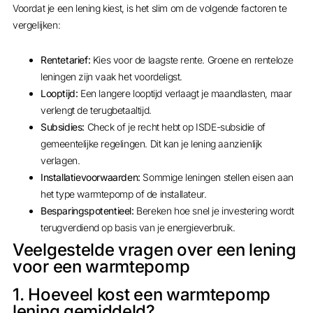
Voordat je een lening kiest, is het slim om de volgende factoren te
vergelijken:
Rentetarief:
Kies voor de laagste rente. Groene en renteloze
leningen zijn vaak het voordeligst.
Looptijd:
Een langere looptijd verlaagt je maandlasten, maar
verlengt de terugbetaaltijd.
Subsidies:
Check of je recht hebt op ISDE-subsidie of
gemeentelijke regelingen. Dit kan je lening aanzienlijk
verlagen.
Installatievoorwaarden:
Sommige leningen stellen eisen aan
het type warmtepomp of de installateur.
Besparingspotentieel:
Bereken hoe snel je investering wordt
terugverdiend op basis van je energieverbruik.
Veelgestelde vragen over een lening
voor een warmtepomp
1. Hoeveel kost een warmtepomp
lening gemiddeld?