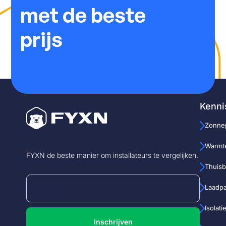
met de beste
prijs
Kenni
Zonne
Warmt
FYXN de beste manier om installateurs te vergelijken.
Thuisba
Laadp
Isolati
Inschrijven