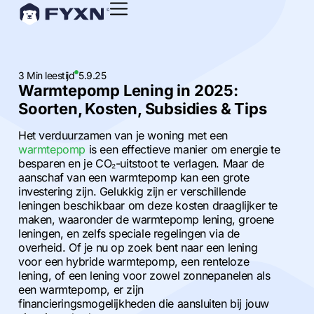
3 Min leestijd
5.9.25
Warmtepomp Lening in 2025:
Soorten, Kosten, Subsidies & Tips
Het verduurzamen van je woning met een
warmtepomp
is een effectieve manier om energie te
besparen en je CO₂-uitstoot te verlagen. Maar de
aanschaf van een warmtepomp kan een grote
investering zijn. Gelukkig zijn er verschillende
leningen beschikbaar om deze kosten draaglijker te
maken, waaronder de warmtepomp lening, groene
leningen, en zelfs speciale regelingen via de
overheid. Of je nu op zoek bent naar een lening
voor een hybride warmtepomp, een renteloze
lening, of een lening voor zowel zonnepanelen als
een warmtepomp, er zijn
financieringsmogelijkheden die aansluiten bij jouw