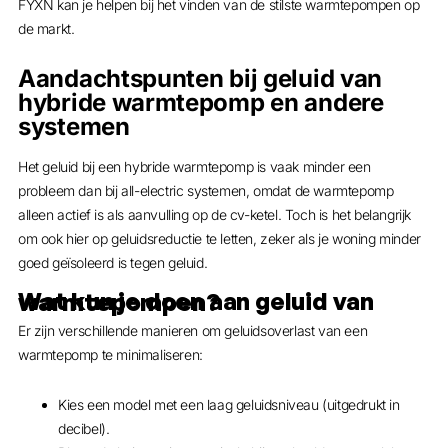
FYXN kan je helpen bij het vinden van de stilste warmtepompen op
de markt.
Aandachtspunten bij geluid van
hybride warmtepomp en andere
systemen
Het geluid bij een hybride warmtepomp is vaak minder een
probleem dan bij all-electric systemen, omdat de warmtepomp
alleen actief is als aanvulling op de cv-ketel. Toch is het belangrijk
om ook hier op geluidsreductie te letten, zeker als je woning minder
goed geïsoleerd is tegen geluid.
Wat kun je doen aan geluid van warmtepompen?
Er zijn verschillende manieren om geluidsoverlast van een
warmtepomp te minimaliseren:
Kies een model met een laag geluidsniveau (uitgedrukt in
decibel).