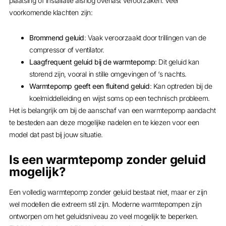
plaatsing of installatie alsnog overlast veroorzaken. Veel
voorkomende klachten zijn:
Brommend geluid
: Vaak veroorzaakt door trillingen van de
compressor of ventilator.
Laagfrequent geluid bij de warmtepomp
: Dit geluid kan
storend zijn, vooral in stille omgevingen of ‘s nachts.
Warmtepomp geeft een fluitend geluid
: Kan optreden bij de
koelmiddelleiding en wijst soms op een technisch probleem.
Het is belangrijk om bij de aanschaf van een warmtepomp aandacht
te besteden aan deze mogelijke nadelen en te kiezen voor een
model dat past bij jouw situatie.
Is een warmtepomp zonder geluid
mogelijk?
Een volledig warmtepomp zonder geluid bestaat niet, maar er zijn
wel modellen die extreem stil zijn. Moderne warmtepompen zijn
ontworpen om het geluidsniveau zo veel mogelijk te beperken.