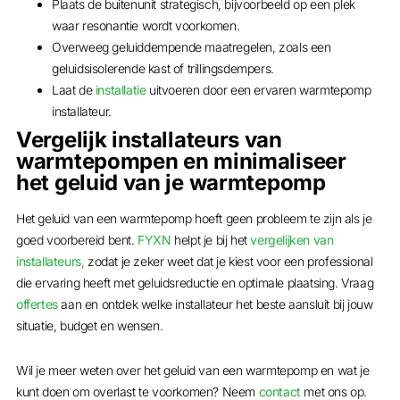
Plaats de buitenunit strategisch, bijvoorbeeld op een plek
waar resonantie wordt voorkomen.
Overweeg geluiddempende maatregelen, zoals een
geluidsisolerende kast of trillingsdempers.
Laat de
installatie
uitvoeren door een ervaren warmtepomp
installateur.
Vergelijk installateurs van
warmtepompen en minimaliseer
het geluid van je warmtepomp
Het geluid van een warmtepomp hoeft geen probleem te zijn als je
goed voorbereid bent.
FYXN
helpt je bij het
vergelijken van
installateurs,
zodat je zeker weet dat je kiest voor een professional
die ervaring heeft met geluidsreductie en optimale plaatsing. Vraag
offertes
aan en ontdek welke installateur het beste aansluit bij jouw
situatie, budget en wensen.
Wil je meer weten over het geluid van een warmtepomp en wat je
kunt doen om overlast te voorkomen? Neem
contact
met ons op.