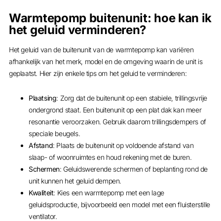
Warmtepomp buitenunit: hoe kan ik
het geluid verminderen?
Het geluid van de buitenunit van de warmtepomp kan variëren
afhankelijk van het merk, model en de omgeving waarin de unit is
geplaatst. Hier zijn enkele tips om het geluid te verminderen:
Plaatsing
: Zorg dat de buitenunit op een stabiele, trillingsvrije
ondergrond staat. Een buitenunit op een plat dak kan meer
resonantie veroorzaken. Gebruik daarom trillingsdempers of
speciale beugels.
Afstand
: Plaats de buitenunit op voldoende afstand van
slaap- of woonruimtes en houd rekening met de buren.
Schermen
: Geluidswerende schermen of beplanting rond de
unit kunnen het geluid dempen.
Kwaliteit
: Kies een warmtepomp met een lage
geluidsproductie, bijvoorbeeld een model met een fluisterstille
ventilator.