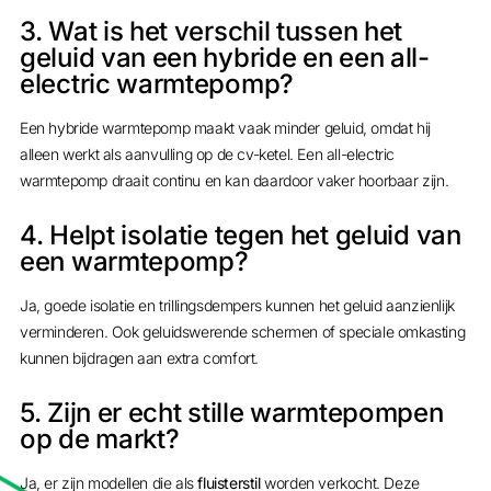
3. Wat is het verschil tussen het
geluid van een hybride en een all-
electric warmtepomp?
Een hybride warmtepomp maakt vaak minder geluid, omdat hij
alleen werkt als aanvulling op de cv-ketel. Een all-electric
warmtepomp draait continu en kan daardoor vaker hoorbaar zijn.
4. Helpt isolatie tegen het geluid van
een warmtepomp?
Ja, goede isolatie en trillingsdempers kunnen het geluid aanzienlijk
verminderen. Ook geluidswerende schermen of speciale omkasting
kunnen bijdragen aan extra comfort.
5. Zijn er echt stille warmtepompen
op de markt?
Ja, er zijn modellen die als
fluisterstil
worden verkocht. Deze