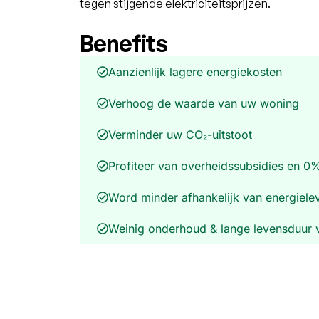
tegen stijgende elektriciteitsprijzen.
Benefits
Aanzienlijk lagere energiekosten
Verhoog de waarde van uw woning
Verminder uw CO₂-uitstoot
Profiteer van overheids­s­ubsidies en 0
Word minder afhankelijk van energiele
Weinig onderhoud & lange levensduur 