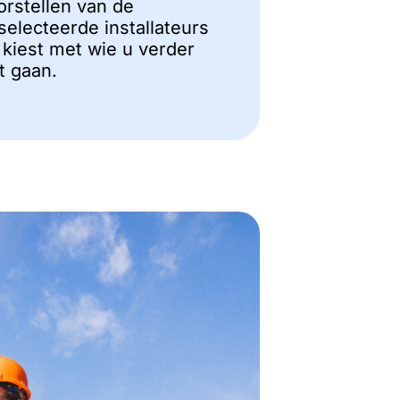
orstellen van de
selecteerde installateurs
 kiest met wie u verder
lt gaan.