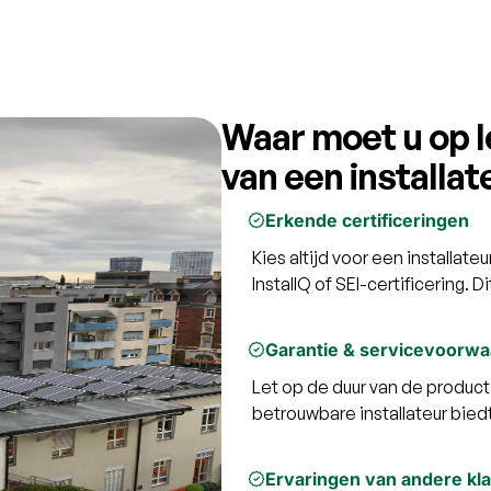
Waar moet u op le
van een installat
Erkende certificeringen
Kies altijd voor een installat
InstallQ of SEI-certificering. D
Garantie & servicevoorw
Let op de duur van de product-
betrouwbare installateur biedt 
Ervaringen van andere kl