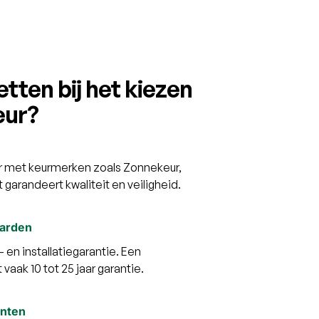
tten bij het kiezen
eur?
eur met keurmerken zoals Zonnekeur,
it garandeert kwaliteit en veiligheid.
aarden
 en installatiegarantie. Een
vaak 10 tot 25 jaar garantie.
anten