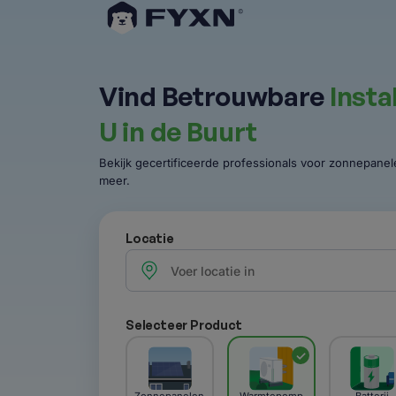
Vind Betrouwbare
Insta
U in de Buurt
Bekijk gecertificeerde professionals voor zonnepan
meer.
Locatie
Selecteer Product