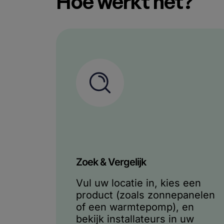
Hoe werkt het?
Zoek & Vergelijk​
Vul uw locatie in, kies een
product (zoals zonnepanelen
of een warmtepomp), en
bekijk installateurs in uw