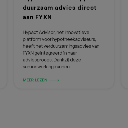
duurzaam advies direct
aan FYXN
Hypact Advisor, het innovatieve
platform voor hypotheekadviseurs,
heeft het verduurzamingsadvies van
FYXN geïntegreerd in haar
adviesproces. Dankzij deze
samenwerking kunnen
MEER LEZEN 🡒