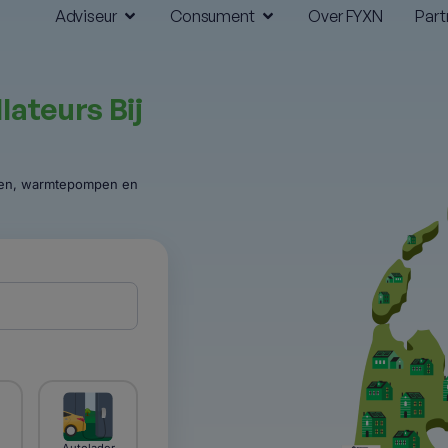
Adviseur
Consument
Over FYXN
Part
llateurs Bij
elen, warmtepompen en