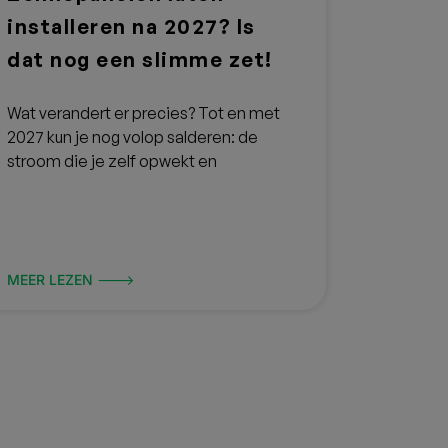
installeren na 2027? Is
dat nog een slimme zet!
Wat verandert er precies? ‍Tot en met
2027 kun je nog volop salderen: de
stroom die je zelf opwekt en
MEER LEZEN 🡒