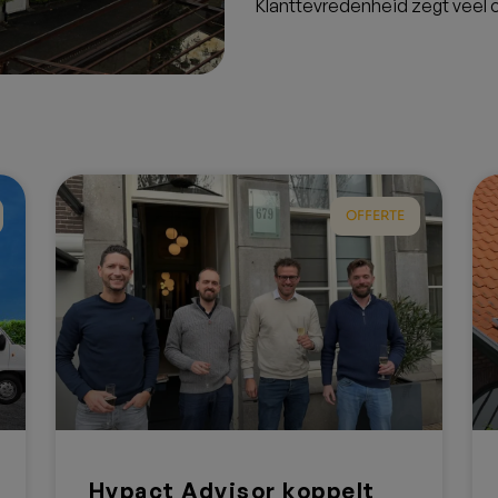
Klanttevredenheid zegt veel o
OFFERTE
Hypact Advisor koppelt