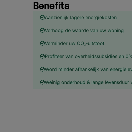
Benefits
Aanzienlijk lagere energiekosten
Verhoog de waarde van uw woning
Verminder uw CO₂-uitstoot
Profiteer van overheids­s­ubsidies en 0
Word minder afhankelijk van energiele
Weinig onderhoud & lange levensduur 