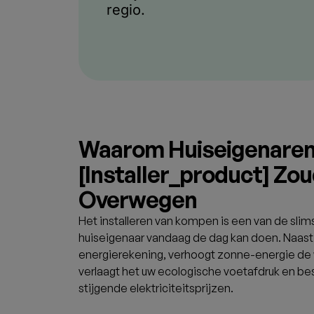
regio.
Waarom Huiseigenare
[installer_product] Z
Overwegen
Het installeren van
kompen
is een van de slim
huiseigenaar vandaag de dag kan doen. Naast 
energierekening, verhoogt zonne-energie de
verlaagt het uw ecologische voetafdruk en be
stijgende elektriciteitsprijzen.