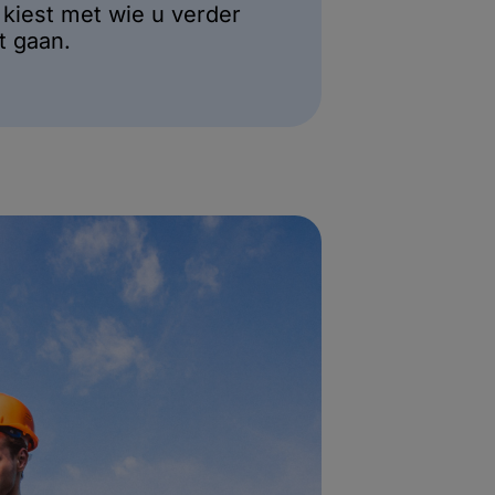
 kiest met wie u verder
lt gaan.