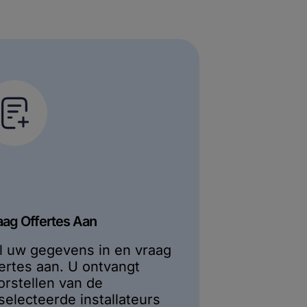
aag Offertes Aan
l uw gegevens in en vraag
fertes aan. U ontvangt
orstellen van de
selecteerde installateurs