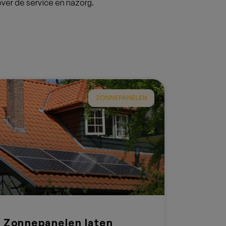
ver de service en nazorg.
ZONNEPANELEN
Zonnepanelen laten