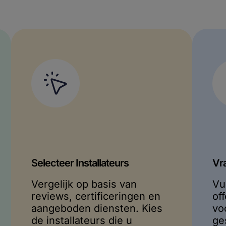
Selecteer Installateurs
Vr
Vergelijk op basis van
Vu
reviews, certificeringen en
of
aangeboden diensten. Kies
vo
de installateurs die u
ge