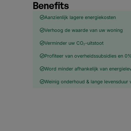
Benefits
Aanzienlijk lagere energiekosten
Verhoog de waarde van uw woning
Verminder uw CO₂-uitstoot
Profiteer van overheids­s­ubsidies en 0
Word minder afhankelijk van energiele
Weinig onderhoud & lange levensduur 