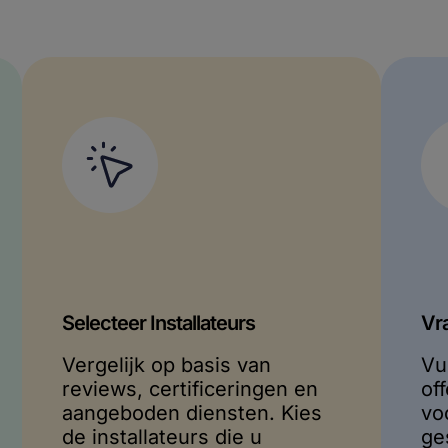
Selecteer Installateurs
Vr
Vergelijk op basis van
Vu
reviews, certificeringen en
of
aangeboden diensten. Kies
vo
de installateurs die u
ge