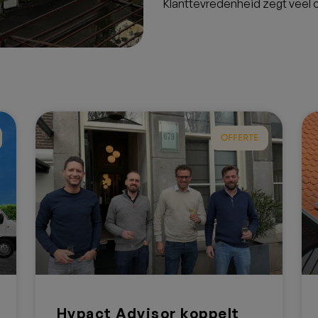
Klanttevredenheid zegt veel o
OFFERTE
Hypact Advisor koppelt