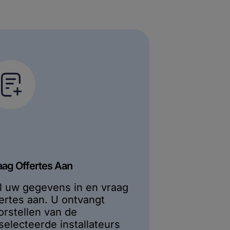
aag Offertes Aan
l uw gegevens in en vraag
fertes aan. U ontvangt
orstellen van de
selecteerde installateurs