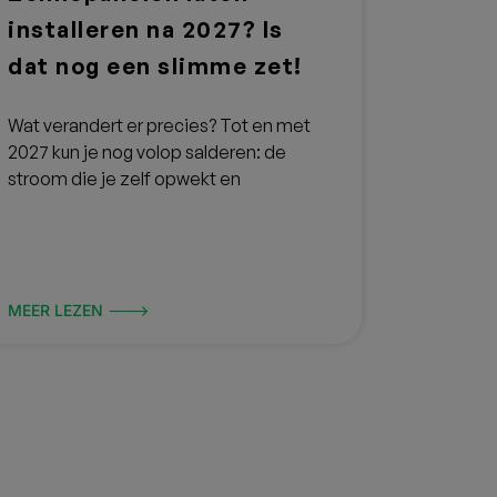
installeren na 2027? Is
dat nog een slimme zet!
Wat verandert er precies? ‍Tot en met
2027 kun je nog volop salderen: de
stroom die je zelf opwekt en
MEER LEZEN 🡒