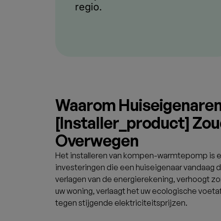
regio.
Waarom Huiseigenare
[installer_product] Z
Overwegen
Het installeren van
kompen-warmtepomp
is 
investeringen die een huiseigenaar vandaag d
verlagen van de energierekening, verhoogt z
uw woning, verlaagt het uw ecologische voeta
tegen stijgende elektriciteitsprijzen.