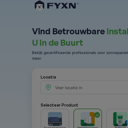
Vind Betrouwbare
Insta
U in de Buurt
Bekijk gecertificeerde professionals voor zonnepan
meer.
Locatie
Selecteer Product