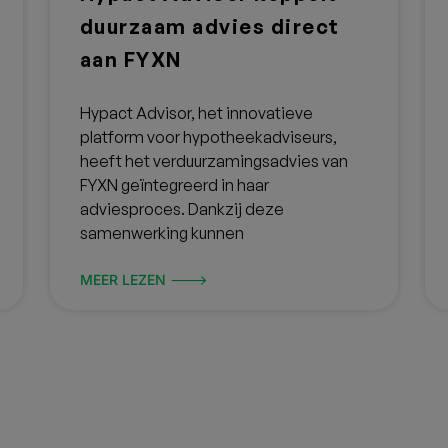
duurzaam advies direct
aan FYXN
Hypact Advisor, het innovatieve
platform voor hypotheekadviseurs,
heeft het verduurzamingsadvies van
FYXN geïntegreerd in haar
adviesproces. Dankzij deze
samenwerking kunnen
MEER LEZEN 🡒