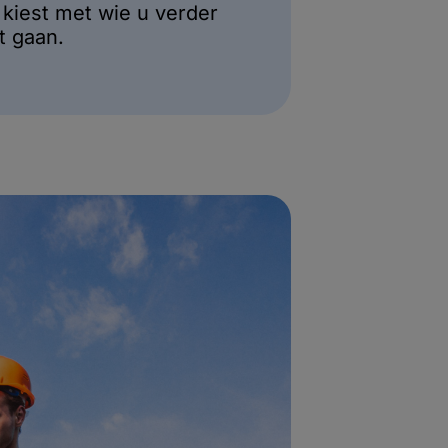
 kiest met wie u verder
lt gaan.