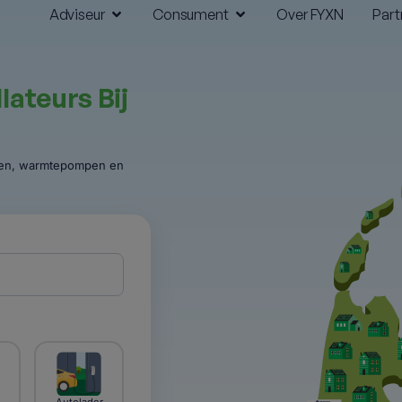
Adviseur
Consument
Over FYXN
Part
llateurs Bij
elen, warmtepompen en