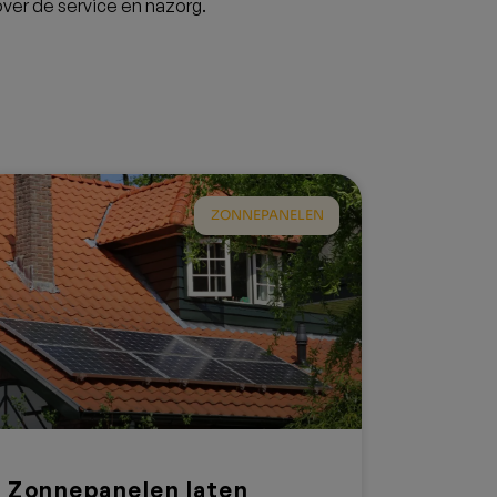
ver de service en nazorg.
ZONNEPANELEN
Zonnepanelen laten