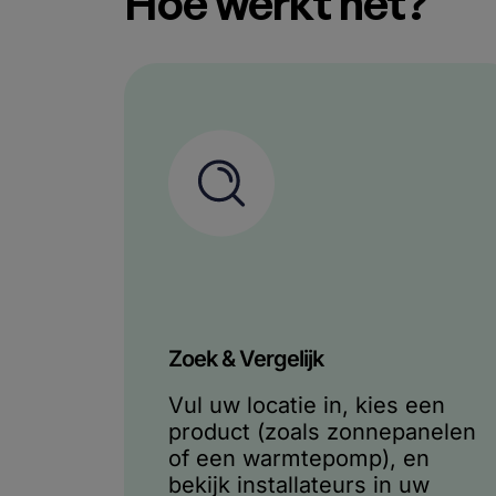
Hoe werkt het?
Zoek & Vergelijk​
Vul uw locatie in, kies een
product (zoals zonnepanelen
of een warmtepomp), en
bekijk installateurs in uw