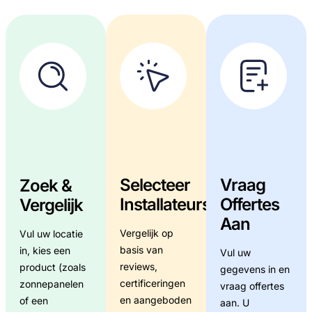
Selecteer
Vraag
Zoek &
Installateurs
Offertes
Vergelijk​
Aan
Vergelijk op
Vul uw locatie
basis van
in, kies een
Vul uw
reviews,
product (zoals
gegevens in en
certificeringen
zonnepanelen
vraag offertes
en aangeboden
of een
aan. U