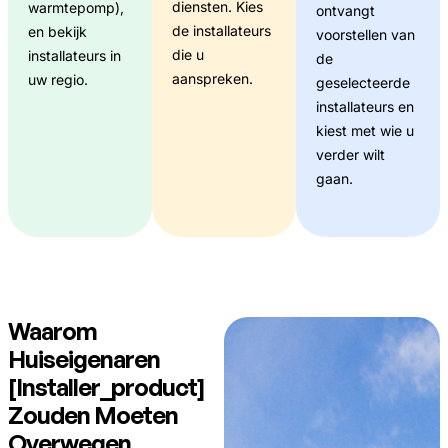
diensten. Kies
warmtepomp),
ontvangt
de installateurs
en bekijk
voorstellen van
die u
installateurs in
de
aanspreken.
uw regio.
geselecteerde
installateurs en
kiest met wie u
verder wilt
gaan.
Waarom
Huiseigenaren
[installer_product]
Zouden Moeten
Overwegen