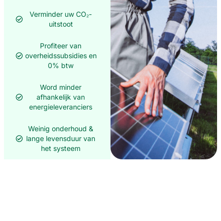
Verminder uw CO₂-
uitstoot
Profiteer van
overheids­s­ubsidies en
0% btw
Word minder
afhankelijk van
energieleveranciers
Weinig onderhoud &
lange levensduur van
het systeem