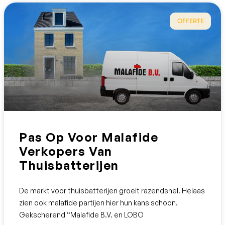
OFFERTE
Pas Op Voor Malafide
Verkopers Van
Thuisbatterijen
De markt voor thuisbatterijen groeit razendsnel. Helaas
zien ook malafide partijen hier hun kans schoon.
Gekscherend “Malafide B.V. en LOBO