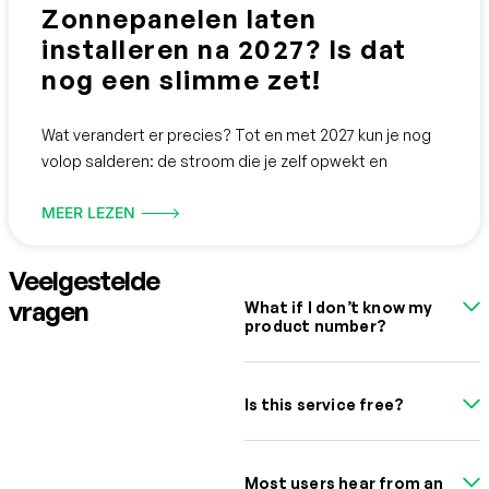
Zonnepanelen laten
installeren na 2027? Is dat
nog een slimme zet!
Wat verandert er precies? ‍Tot en met 2027 kun je nog
volop salderen: de stroom die je zelf opwekt en
MEER LEZEN 🡒
Veelgestelde
vragen
What if I don’t know my
product number?
Is this service free?
Most users hear from an