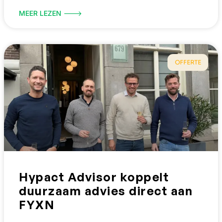
MEER LEZEN 🡒
OFFERTE
Hypact Advisor koppelt
duurzaam advies direct aan
FYXN