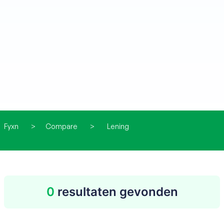
Fyxn
>
Compare
>
Lening
0
resultaten gevonden