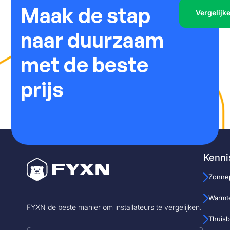
Maak de stap
Vergelijk
naar duurzaam
met de beste
prijs
Kenni
Zonne
Warmt
FYXN de beste manier om installateurs te vergelijken.
Thuisba