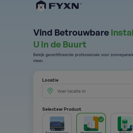
Vind Betrouwbare
Insta
U in de Buurt
Bekijk gecertificeerde professionals voor zonnepan
meer.
Locatie
Selecteer Product