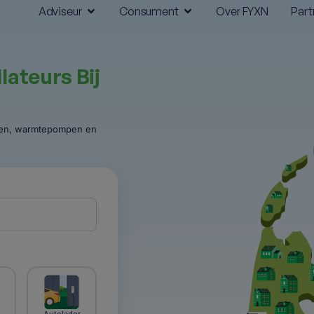
Adviseur
Consument
Over FYXN
Part
llateurs Bij
elen, warmtepompen en