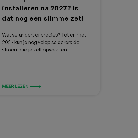
ankelijke beoordelingen.
ver de service en nazorg.
ZONNEPANELEN